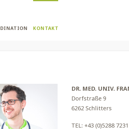
DINATION
KONTAKT
DR. MED. UNIV. FR
Dorfstraße 9
6262 Schlitters
TEL: +43 (0)5288 723