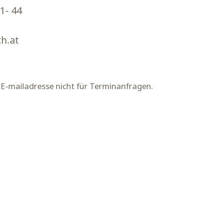
1- 44
h.at
 E-mailadresse nicht für Terminanfragen.