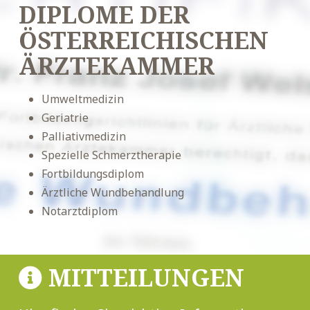
DIPLOME DER
ÖSTERREICHISCHEN
ÄRZTEKAMMER
Umweltmedizin
Geriatrie
Palliativmedizin
Spezielle Schmerztherapie
Fortbildungsdiplom
Ärztliche Wundbehandlung
Notarztdiplom
MITTEILUNGEN