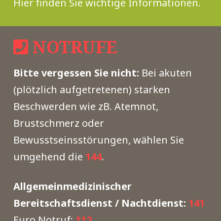
Hier finden Sie wichtige Informationen.
NOTRUFE
Bitte vergessen Sie nicht:
Bei akuten
(plötzlich aufgetretenen) starken
Beschwerden wie zB. Atemnot,
Brustschmerz oder
Bewusstseinsstörungen, wählen Sie
umgehend die
144
.
Allgemeinmedizinischer
Bereitschaftsdienst / Nachtdienst:
141
Euro Notruf:
112