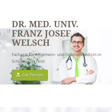
DR. MED. UNIV.
FRANZ JOSEF
WELSCH
Facharzt für Allgemein- und Familienmedizin in
Schlitters in Tirol
Zur Person